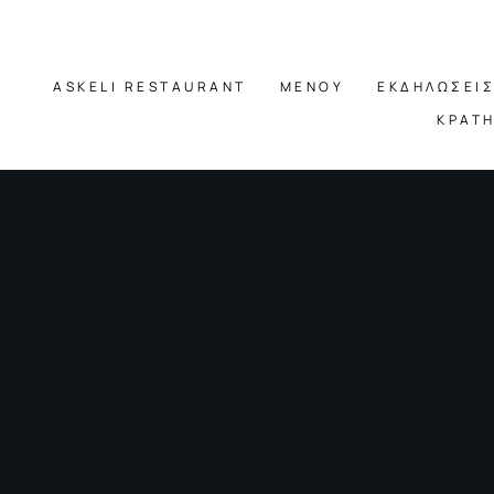
Αναζήτηση
ASKELI RESTAURANT
ΜΕΝΟΥ
ΕΚΔΗΛΩΣΕΙΣ
ΚΡΑΤΗ